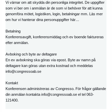
Vi värnar om att skydda din personliga integritet. De uppgifter
som vi ber om i anmälan är de som vi behöver för att kunna
genomföra mötet, logistiken, login, betalningar mm. Läs mer
om hur vi hanterar dina personuppgifter här…
Betalning
Konferensavgift, konferensmiddag och ev boende faktureras
efter anmälan.
Avboking och byte av deltagare
En ev avbokning ska göras via epost. Byte av namn på
deltagare kan göras utan extra kostnad och meddelas
info@congressoab.se
Kontakt
Konferensen administreras av Congresso. För frågor gällande
din anmälan kontakta info@congressoab.se el tel 063-
121400.