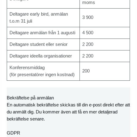
moms
Deltagare early bird, anmälan
3 900
t.o.m 31 juli
Deltagare anmälan från 1 augusti
4 500
Deltagare student eller senior
2 200
Deltagare ideella organisationer
2 200
Konferensmiddag
200
(för presentatörer ingen kostnad)
Bekräftelse på anmälan
En automatisk bekräftelse skickas till din e-post direkt efter att
du anmält dig. Du kommer även att få en mer detaljerad
bekräftelse senare.
GDPR