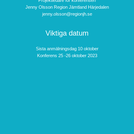
Projektledare för konferensen
Jenny Olsson Region Jämtland Härjedalen
jenny.olsson@regionjh.se
Viktiga datum
Sista anmälningsdag 10 oktober
Konferens 25 -26 oktober 2023