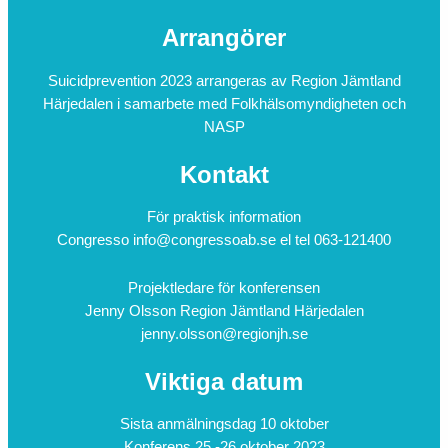
Arrangörer
Suicidprevention 2023 arrangeras av Region Jämtland
Härjedalen i samarbete med Folkhälsomyndigheten och
NASP
Kontakt
För praktisk information
Congresso info@congressoab.se el tel 063-121400
Projektledare för konferensen
Jenny Olsson Region Jämtland Härjedalen
jenny.olsson@regionjh.se
Viktiga datum
Sista anmälningsdag 10 oktober
Konferens 25 -26 oktober 2023